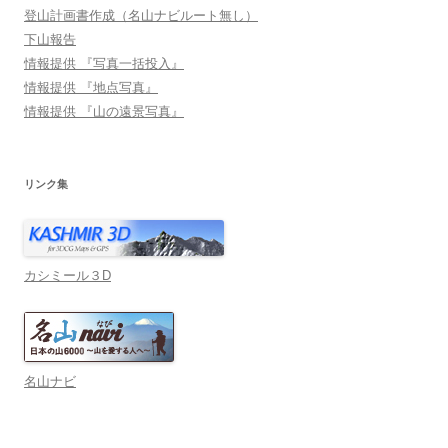
登山計画書作成（名山ナビルート無し）
下山報告
情報提供 『写真一括投入』
情報提供 『地点写真』
情報提供 『山の遠景写真』
リンク集
カシミール３D
名山ナビ