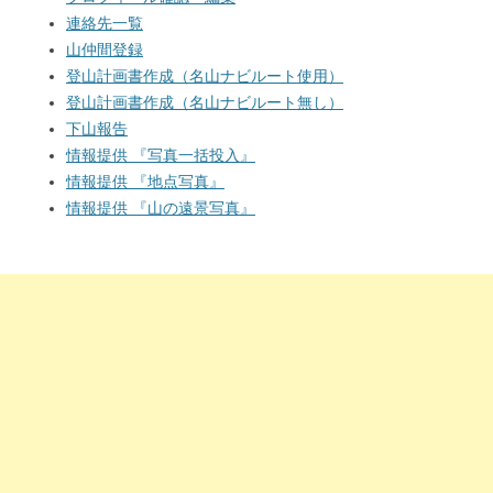
連絡先一覧
山仲間登録
登山計画書作成（名山ナビルート使用）
登山計画書作成（名山ナビルート無し）
下山報告
情報提供 『写真一括投入』
情報提供 『地点写真』
情報提供 『山の遠景写真』